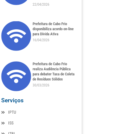
22/04/2026
Prefeitura de Cabo Frio
disponibiliza acordo on-line
para Dívida Ativa
16/04/2026
Prefeitura de Cabo Frio
realiza Audiência Pública
para debater Taxa de Coleta
de Resíduos Sólidos
30/03/2026
Serviços
IPTU
ISS
ITBI