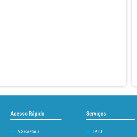
Acesso Rápido
Serviços
A Secretaria
IPTU