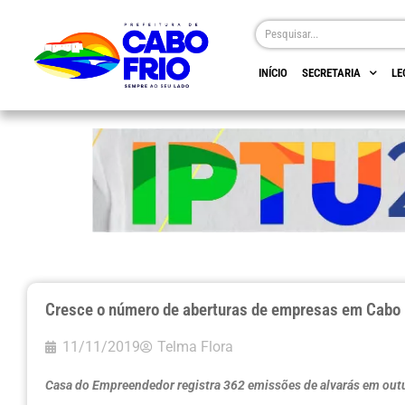
INÍCIO
SECRETARIA
LE
Cresce o número de aberturas de empresas em Cabo 
11/11/2019
Telma Flora
Casa do Empreendedor registra 362 emissões de alvarás em out