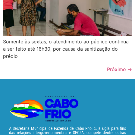
Somente às sextas, o atendimento ao público continua
a ser feito até 16h30, por causa da sanitização do
prédio
Próximo
→
A Secretaria Municipal de Fazenda de Cabo Frio, cuja sigla para fins
das relações intergovernamentais é SECFA, compete dentre outras