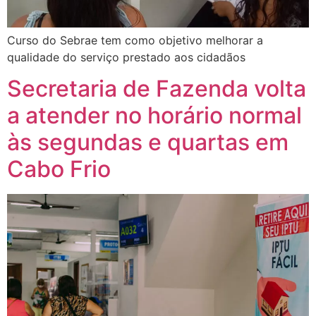
Curso do Sebrae tem como objetivo melhorar a
qualidade do serviço prestado aos cidadãos
Secretaria de Fazenda volta
a atender no horário normal
às segundas e quartas em
Cabo Frio