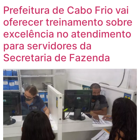
Prefeitura de Cabo Frio vai
oferecer treinamento sobre
excelência no atendimento
para servidores da
Secretaria de Fazenda