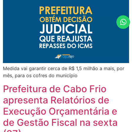
Medida vai garantir cerca de R$ 1,5 milhão a mais, por
mês, para os cofres do município
Prefeitura de Cabo Frio
apresenta Relatórios de
Execução Orçamentária e
de Gestão Fiscal na sexta